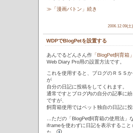
≫「漫画バトン」続き
2006.12.09(土)
WDPでBlogPetを設置する
あんでるどんさん作
「BlogPet飼育箱
Web Diary Pro用の設置方法です。
これを使用すると、ブログのＲＳＳから言
が
自分の日記に投稿をしてくれます。
通常ですとブログ内の自分の記事に紛
ですが、
飼育箱使用ではペット独自の日記に投
…ただの「BlogPet飼育箱の使用法
iframeを使わずに日記を表示するこ
た。