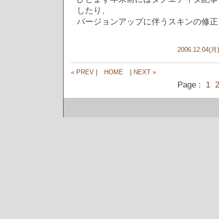
したり、
バージョンアップに伴うスキンの修正
2006.12.04(月)
« PREV
|
HOME
|
NEXT »
Page :
1