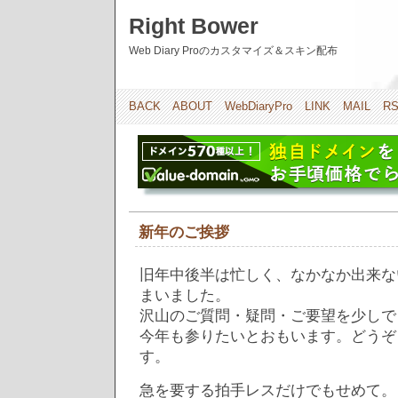
Right Bower
Web Diary Proのカスタマイズ＆スキン配布
BACK
ABOUT
WebDiaryPro
LINK
MAIL
R
新年のご挨拶
旧年中後半は忙しく、なかなか出来な
まいました。
沢山のご質問・疑問・ご要望を少しで
今年も参りたいとおもいます。どうぞ
す。
急を要する拍手レスだけでもせめて。