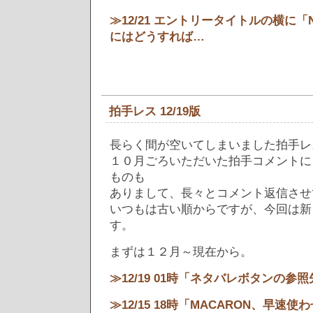
≫12/21 エントリータイトルの横に「
にはどうすれば…
拍手レス 12/19版
長らく間が空いてしまいました拍手レ
１０月ごろいただいた拍手コメントに
ものも
ありまして、長々とコメント返信させ
いつもは古い順からですが、今回は新
す。
まずは１２月～現在から。
≫12/19 01時「ネタバレボタンの参
≫12/15 18時「MACARON、早速