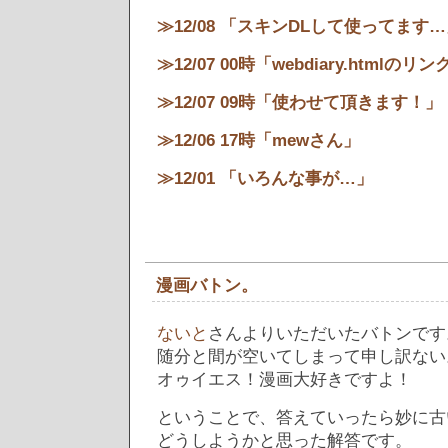
≫12/08 「スキンDLして使ってます
≫12/07 00時「webdiary.htmlの
≫12/07 09時「使わせて頂きます！」
≫12/06 17時「mewさん」
≫12/01 「いろんな事が…」
漫画バトン。
ないと
さんよりいただいたバトンです
随分と間が空いてしまって申し訳ない
オゥイエス！漫画大好きですよ！
ということで、答えていったら妙に古
どうしようかと思った解答です。