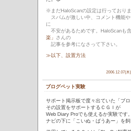
※まだHaloScanの設定は行っており
スパムが激しい中、コメント機能や
に
不安があるためです。HaloScanも
楽」
さんの
記事を参考になさって下さい。
≫以下、設置方法
2006.12.07(木)
ブログペット実験
サポート掲示板で度々出ていた「ブロ
その設置をサポートするＣＧＩが
Web Diary Proでも使えるか実験です
ナビの下に「こいぬ・ばうあー」を飼