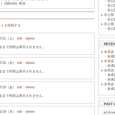
・非公開 
（火）15時19分 受信
・非公開 
・非公開 
非公開
・非公開 
非公開
ントを投稿する
・非公開 
4/07/12（土）
edit・delete
RECEN
るまで内容は表示されません。
未承認
・未承認 
未承認
4/07/16（水）
edit・delete
・未承認 
未承認
るまで内容は表示されません。
・未承認 
・未承認 
未承認
4/07/18（金）
edit・delete
・未承認 
るまで内容は表示されません。
PAST 
4/11/19（水）
edit・delete