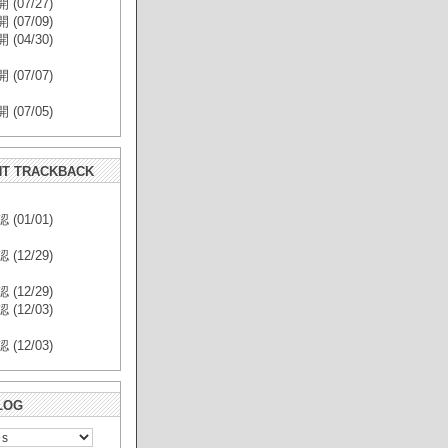
(07/27)
(07/09)
(04/30)
(07/07)
(07/05)
T TRACKBACK
(01/01)
(12/29)
(12/29)
(12/03)
(12/03)
LOG