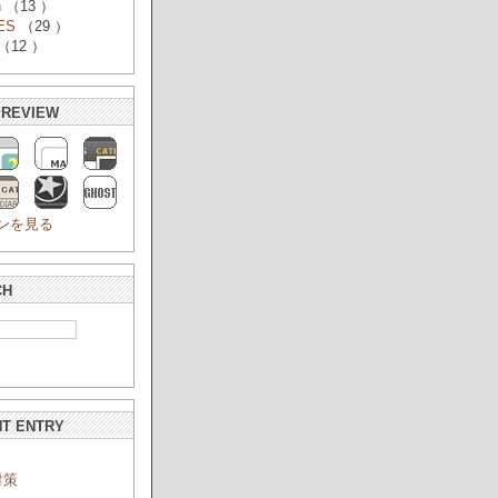
n
（13 ）
ES
（29 ）
（12 ）
PREVIEW
ンを見る
CH
T ENTRY
対策