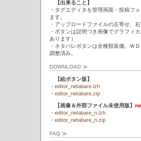
【出来ること】
・タグエディタを管理画面・投稿フォ
ます。
・アップロードファイルの左寄せ、右
・ボタンは説明つき画像でグラフィカ
あります）
・ネタバレボタンは全種類装備。ＷＤ
調整済み。
DOWNLOAD ≫
【絵ボタン版】
・editor_netabare.lzh
・editor_netabare.zip
【画像＆外部ファイル未使用版】
ne
・editor_netabare_n.lzh
・editor_netabare_n.zip
FAQ ≫