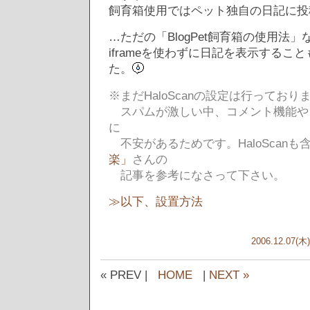
飼育箱使用ではペット独自の日記に投
…ただの「BlogPet飼育箱の使用法
iframeを使わずに日記を表示するこ
た。
※まだHaloScanの設定は行っており
スパムが激しい中、コメント機能や
に
不安があるためです。HaloScanも
楽」
さんの
記事を参考になさって下さい。
≫以下、設置方法
2006.12.07(木)
« PREV |
HOME
|
NEXT »