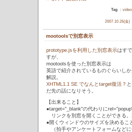
Tag
：
vide
2007.10.26(金)
mootoolsで別窓表示
prototype.jsを利用した別窓表示
はす
すが、
mootoolsを使った別窓表示は
英語で紹介されているものぐらいしか
解説。
XHTML1.1 SE でなんとtarget復活？
と
だ先の話になりそう。
【出来ること】
●target="_blank"の代わりにrel="p
リンクを別窓を開くことができる。XH
●開くウィンドウのサイズを決めるこ
（拍手やアンケートフォームなどに