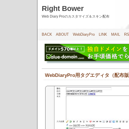
Right Bower
Web Diary Proのカスタマイズ＆スキン配布
BACK
ABOUT
WebDiaryPro
LINK
MAIL
R
WebDiaryPro用タグエディタ（配布