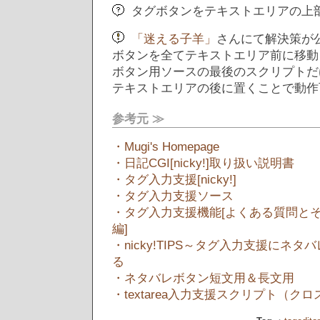
タグボタンをテキストエリアの上
「迷える子羊」
さんにて解決策が
ボタンを全てテキストエリア前に移動
ボタン用ソースの最後のスクリプトだ
テキストエリアの後に置くことで動作
参考元 ≫
・Mugi's Homepage
・日記CGI[nicky!]取り扱い説明書
・タグ入力支援[nicky!]
・タグ入力支援ソース
・タグ入力支援機能[よくある質問と
編]
・nicky!TIPS～タグ入力支援にネ
る
・ネタバレボタン短文用＆長文用
・textarea入力支援スクリプト（ク