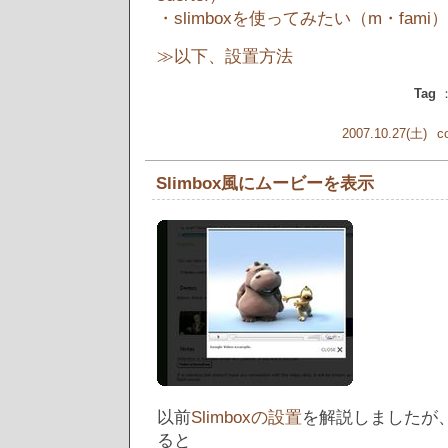
・slimboxを使ってみたい（m・fami）
≫以下、設置方法
Tag
2007.10.27(土)
c
Slimbox風にムービーを表示
以前
Slimboxの設置
を解説しましたが
ると