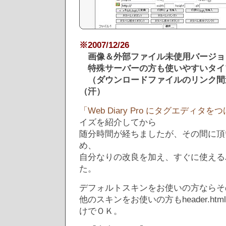
※2007/12/26
画像＆外部ファイル未使用バージョ
特殊サーバーの方も使いやすいタイ
（ダウンロードファイルのリンク間
（汗）
「Web Diary Pro にタグエディタを
イズを紹介してから
随分時間が経ちましたが、その間に頂
め、
自分なりの改良を加え、すぐに使える
た。
デフォルトスキンをお使いの方ならそ
他のスキンをお使いの方もheader.h
けでＯＫ。