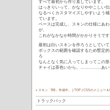
すべて最初から作り直しています。
はっきりいって、かなりややこしい仕
なるべくカスタマイズしやすいよう補
ています。
ベースは完成し、スキンの仕様にあわ
が、
これがなかなか時間がかかりそうです
最初は白いスキンを作ろうとしていて
ボックスの範囲を確認するため暫定的
ろ
なんとなく気に入ってしまってこの形
チャイは茶色いから。……………あい
«
スキン「BB」作成中。
|
TOP
|
CSSのメニュー＆
トラックバック