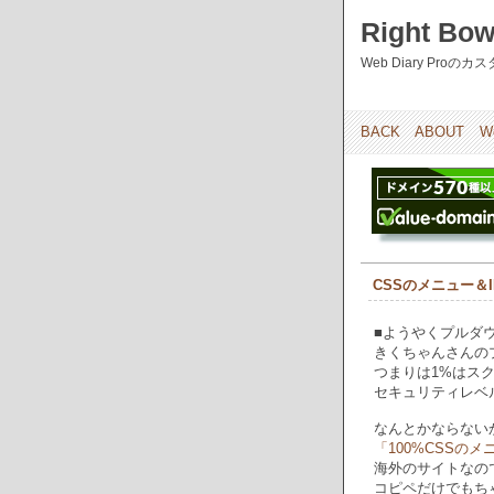
Right Bow
Web Diary Pro
BACK
ABOUT
W
CSSのメニュー＆
■ようやくプルダ
きくちゃんさんの
つまりは1%はス
セキュリティレベ
なんとかならない
「100%CSSのメ
海外のサイトなの
コピペだけでもちゃ