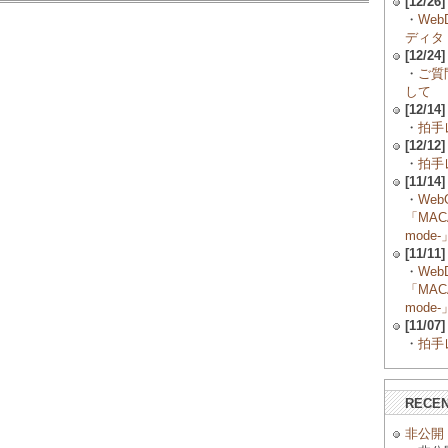
[12/26]
・
Web
ディタ
[12/24]
・
ご質
して
[12/14]
・
拍手レ
[12/12]
・
拍手レ
[11/14]
・
Web
「MACA
mode-
[11/11]
・
Web
「MACA
mode-
[11/07]
・
拍手レ
RECE
非公開