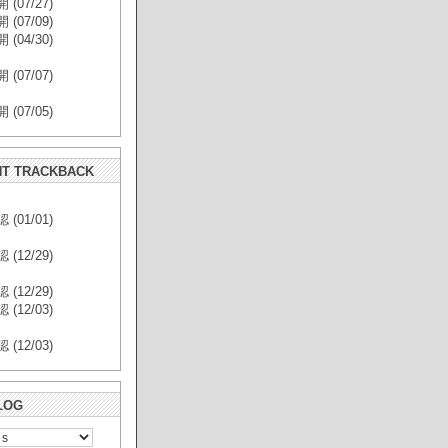
(07/27)
(07/09)
(04/30)
(07/07)
(07/05)
T TRACKBACK
(01/01)
(12/29)
(12/29)
(12/03)
(12/03)
LOG