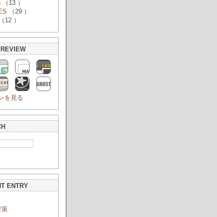
n
（13 ）
ES
（29 ）
（12 ）
PREVIEW
ンを見る
CH
T ENTRY
対策