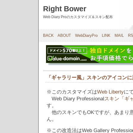
Right Bower
Web Diary Proのカスタマイズ＆スキン配布
BACK
ABOUT
WebDiaryPro
LINK
MAIL
R
「ギャラリー風」スキンのアイコンに
※このカスタマイズは
Web Liberty
に
Web Diary Professional
スキン「ギ
す。
他のスキンでもOKですが、あまり
ん。
※この改造法はWeb Gallery Profes