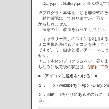
Diary.pm→Gallery.pmと読み
※プログラム本体をいじる非公式の改
動作確認はしておりますが、万が一
かもしれません。
留意の上、改造を行ってください。
「ギャラリー風」のスキンを利用する
ミニ画像以外にもアイコンを使うこと
ですが、ミニ画像と違いアイコンには題
せん。
そこで本体のプログラムを少し弄りま
ちなみに改造後の状態は、
別館にて作
■ アイコンに題名をつける ■
１．「lib＞webliberty＞App＞Diary
２．889行目あたりにある次の行に、
る。