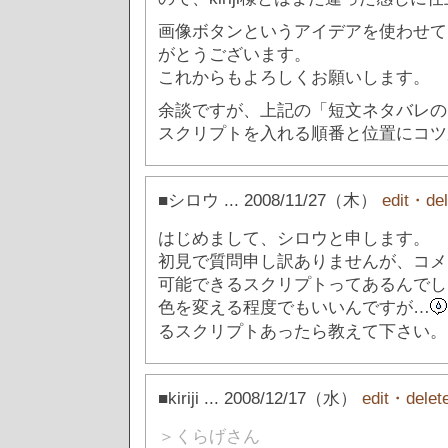
画像ボタンというアイデアを使わせて
がとうございます。
これからもよろしくお願いします。
余談ですが、上記の「短文ネタバレの
スクリプトを入れる順番と位置にコツ
■シロウ
... 2008/11/27（木）
edit・del
はじめまして、シロウと申します。
初見で質問申し訳ありませんが、コメ
可能できるスクリプトってあるんでし
色を変える程度でもいいんですが…
るスクリプトあったら教えて下さい。
■kiriji
... 2008/12/17（水）
edit・delet
＞くらげさん