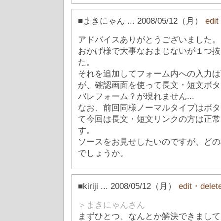
■まきにゃん
... 2008/05/12（月）
edi
アドバイスありがとうございました。
おかげ様で大事なおまじないが１つ抜
た。
それを追加してフォーム内への入力は
が、確認画面を使って長文・短文ボタ
バレフォーム？が現れません...
なお、前回同様ノーマルタイプはボタ
て今回は長文・短文リンクの方は正常
す。
ソースをお見せしたいのですが、どの
でしょうか。
■kiriji
... 2008/05/12（月）
edit・delet
＞まきにゃんさん
まずひとつ、なんとか解決できまして