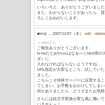
いろいろと、ありがとうございました
また、わからないことがあったら、質
ろしくおねがいします。
■kiriji
... 2007/11/07（水）
edit・delet
＞nikoさん
ご報告ありがとうございます。
hi-hoだとjsやcssはなるべくhtm
ダ）に
入れなければならないようですね。
URL指定が大変なところ、試してい
ました。
こちらこそ特殊サーバーに設置するこ
てしまい、お手数をおかけしてしまい
何かありましたら、どうぞまたお気軽
さらには絵文字変換が変な風に働いて
いません～！