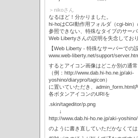
＞nikoさん
なるほど！分かりました。
hi-hoはCGI動作用フォルダ（cgi-b
参照できない、特殊なタイプのサーバ
Web Libertyさんの説明を失念して
【Web Liberty - 特殊なサーバーで
www.web-liberty.net/support/server.ht
するとアイコン画像はどこか別の通常
（例：http://www.dab.hi-ho.ne.jp/aki-
yoshino/diarypro/tagicon）
に置いていただき、admin_form.htm
各ボタンアイコンのURIを
.skin/tageditor/p.png
↓
http://www.dab.hi-ho.ne.jp/aki-yoshino
のように書き直していただかなくては