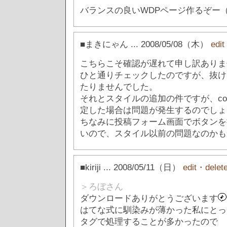
バランスの良いWDPページ作るぞー
■まきにゃん
... 2008/05/08（木）
edi
こちらこそ確認が遅れて申し訳ありま
ひと通りチェックしたのですが、抜け
たりませんでした。
それとスタイルの追加の件ですが、comm
定した場合は問題が発生するのでしょ
ちなみに投稿フォーム画面でボタンを
いので、スタイル以前の問題なのかも
■kiriji
... 2008/05/11（日）
edit・delet
＞ろぼさん
ダウンロードありがとうございます
はてな式に馴染みが薄かった私にとっ
タグで処理することが多かったので