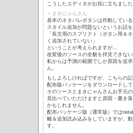
こうしたエディタがお役に立ちました
＞まきにゃんさん
基本のネタバレボタンは作動している
スタイル追加が問題ないというお話を
「長文用のスプリクト（ボタン用＆ネ
く追加されていない」
ということが考えられますが…
改変後のソースの全貌を拝見できない
私からは予測の範囲でしか原因を追求
ん。
もしよろしければですが、こちらの記
配布版パッケージをダウンロードして
そのソースとまきにゃんさんお手元の
見比べていただけますと原因・書き落
かもしれません。
配布パッケージ版（通常版）ではnetaba
離＆追加読み込みをしていますが、動
す。