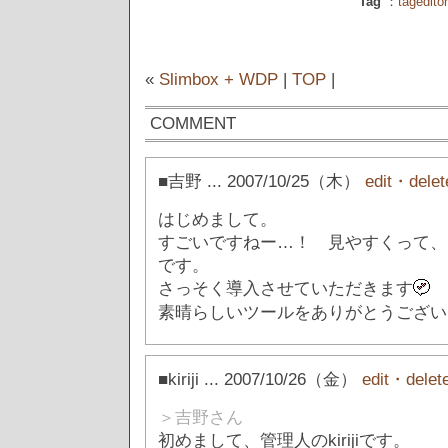
Tag
：
tageditor
«
Slimbox + WDP
|
TOP
|
COMMENT
■吉野
... 2007/10/25（木）
edit・delet
はじめまして。
すごいですねー…！ 見やすくって、
です。
さっそく導入させていただきます
素晴らしいツールをありがとうござい
■kiriji
... 2007/10/26（金）
edit・delet
＞吉野さん
初めまして、管理人のkirijiです。