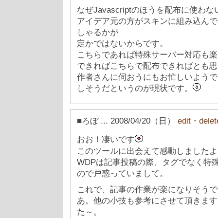
なぜJavascriptのほうを配布に使
アイデア元の方がスキンに組み込んで
しゃるかが
定かではないからです。
こちらであれば特殊サーバー対応も楽
できればこちらで配布できればとも思
作者さんに伺おうにもお忙しいようで
しそうだというのが現状です。
■ろぼ
... 2008/04/20（日）
edit・delet
おお！凄いです
このツールに出会えて感動しましたよ
WDPは記事投稿の際、タグでなく特
ので戸惑っていまして。
これで、記事の作業が楽になりそうで
あ。他の小技も参考にさせて頂きます
た～。