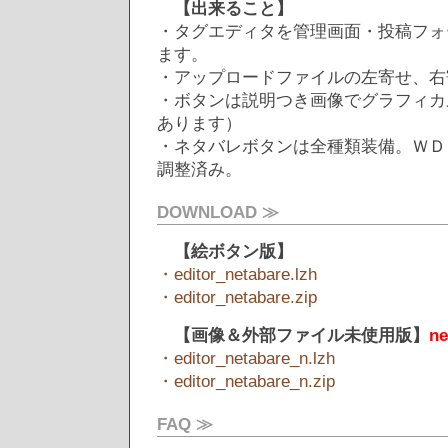
【出来ること】
・タグエディタを管理画面・投稿フォ
ます。
・アップロードファイルの左寄せ、右
・ボタンは説明つき画像でグラフィカ
あります）
・ネタバレボタンは全種類装備。ＷＤ
調整済み。
DOWNLOAD ≫
【絵ボタン版】
・editor_netabare.lzh
・editor_netabare.zip
【画像＆外部ファイル未使用版】
ne
・editor_netabare_n.lzh
・editor_netabare_n.zip
FAQ ≫