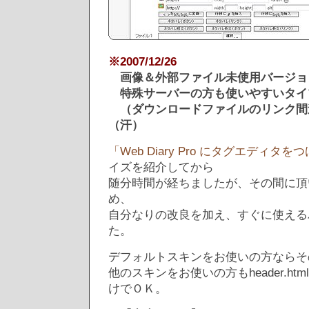
※2007/12/26
画像＆外部ファイル未使用バージョ
特殊サーバーの方も使いやすいタイ
（ダウンロードファイルのリンク間
（汗）
「Web Diary Pro にタグエディタを
イズを紹介してから
随分時間が経ちましたが、その間に頂
め、
自分なりの改良を加え、すぐに使える
た。
デフォルトスキンをお使いの方ならそ
他のスキンをお使いの方もheader.h
けでＯＫ。