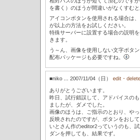
相対パスのほうが短くて済むのですが
を書く）のほうが間違いがなくすむと
アイコンボタンを使用される場合は、
が以上の方法をお試しください。
特殊サーバーに設置する場合の説明を
きます。
う～ん、画像を使用しない文字ボタン
配布パッケージも必要ですね。
■niko
... 2007/11/04（日）
edit・delet
ありがとうございます。
昨日、試行錯誤して、アドバイスのも
ましたが、ダメでした。
画像のほうは、ご指示のとおり、やっ
反映されたのですが、ボタンをおして
いとさん作のeditor2っていうのも
ダンを押しても、結果でず。