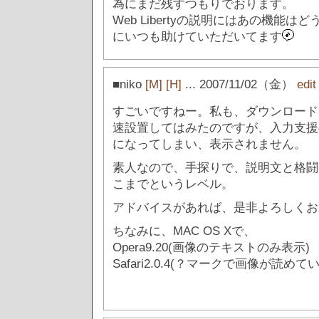
為にまだ残すつもりでおります。
Web Libertyの説明にはあの機能
にいつも助けていただいてます
■niko
[M]
[H]
... 2007/11/02（金）
edi
すごいですねー。私も、ダウンロード
速設置してはみたのですが、入力支援
になってしまい、表示されません。
素人なので、手探りで、説明文と格闘
こまでというレベル。
アドバイスがあれば、是非よろしくお
ちなみに、MAC OS Xで、
Opera9.20(画像のテキストのみ表示)
Safari2.0.4(？マークで画像が読めて