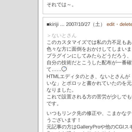
それでは～。
■kiriji
... 2007/10/27（土）
edit・delet
＞ないとさん
このカスタマイズでは私の力不足もあ
色々な方に面倒をおかけしてしまいま
プラグインにしてみたらどうだろう、
自分の技術だとこうした配布が一番確
て……
HTMLエディタのとき、ないとさん
いな」とポロッと書かれていたのを元
なりました。
これで設置される方の苦労が少しでも
です。
いつもリンク先の修正や、こまかなテ
うございます！
元記事の方はGalleryProや他のCG