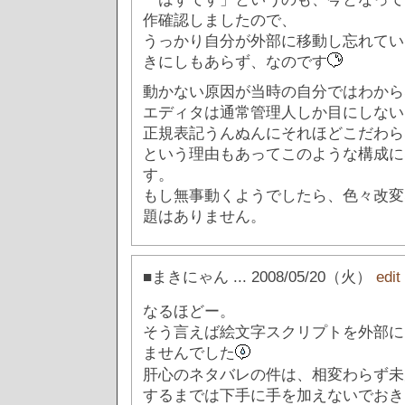
作確認しましたので、
うっかり自分が外部に移動し忘れてい
きにしもあらず、なのです
動かない原因が当時の自分ではわから
エディタは通常管理人しか目にしない
正規表記うんぬんにそれほどこだわら
という理由もあってこのような構成に
す。
もし無事動くようでしたら、色々改変
題はありません。
■まきにゃん
... 2008/05/20（火）
edi
なるほどー。
そう言えば絵文字スクリプトを外部に
ませんでした
肝心のネタバレの件は、相変わらず未
するまでは下手に手を加えないでおき