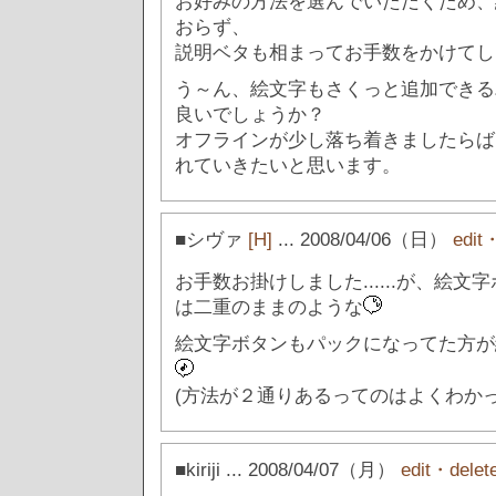
お好みの方法を選んでいただくため、
おらず、
説明ベタも相まってお手数をかけてし
う～ん、絵文字もさくっと追加できる
良いでしょうか？
オフラインが少し落ち着きましたらば
れていきたいと思います。
■シヴァ
[H]
... 2008/04/06（日）
edit
お手数お掛けしました......が、絵
は二重のままのような
絵文字ボタンもパックになってた方が
(方法が２通りあるってのはよくわかって
■kiriji
... 2008/04/07（月）
edit・delet