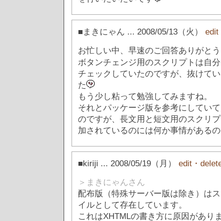
■まきにゃん
... 2008/05/13（火）
edi
お忙しい中、早速のご回答ありがとう
ボタンチェンジ用のスクリプトは自分
チェックしていたのですが、抜けてい
た
もう少し粘って勉強してみますね。
それとパッケージ版を参考にしていて
のですが、長文用と短文用のスクリプ
加されているのには何か事情があるの
■kiriji
... 2008/05/19（月）
edit・delet
＞まきにゃんさん
配布版（特殊サーバー版は除き）はス
イルとして存在しています。
これはXHTMLの書き方に原因があり