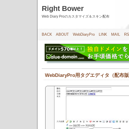
Right Bower
Web Diary Proのカスタマイズ＆スキン配布
BACK
ABOUT
WebDiaryPro
LINK
MAIL
R
WebDiaryPro用タグエディタ（配布