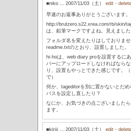
■niko
... 2007/11/03（土）
edit・delet
早速のお返事ありがとうございます。
http://brutzero.s22.xrea.com/rb/skin/ta
は、鉛筆マークですよね。見えました
フォルダ名を変えたりはしておりませ
readme.txtのとおり、設置しました。
hi-hoは、web diary proを設置す
バーにアップロードしなければならな
り、設置もやっとできた感じです。（
で）
何か、tageditorを別に置かないとだ
パスを設定し直したり？
なにか、お気づきの点ございましたら
ます。
■kiriji
... 2007/11/03（土）
edit・delet