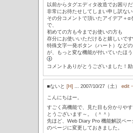
以前からタグエディタ改造でお困りだ
非常にお待たせしてしまい申し訳ない
その分コメントで頂いたアイデア＋α
で、
初めての方も今までお使いの方も
存分にお使いいただけると嬉しいです
特殊文字一発ボタン（ハート）などの
が、もっと変な機能が付いていたほう
コメントありがとうございました！励
■ないと
[H]
... 2007/10/27（土）
edit
こんにちはー。
すごく高機能で、見た目も分かりやす
とうございます～。（＾＾）
先ほど、Web Diary Pro 機能解
のページに変更しておきました。