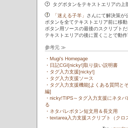
タグボタンをテキストエリアの上
「迷える子羊」
さんにて解決策が
ボタンを全てテキストエリア前に移動
ボタン用ソースの最後のスクリプトだ
テキストエリアの後に置くことで動作
参考元 ≫
・Mugi's Homepage
・日記CGI[nicky!]取り扱い説明書
・タグ入力支援[nicky!]
・タグ入力支援ソース
・タグ入力支援機能[よくある質問と
編]
・nicky!TIPS～タグ入力支援にネ
る
・ネタバレボタン短文用＆長文用
・textarea入力支援スクリプト（ク