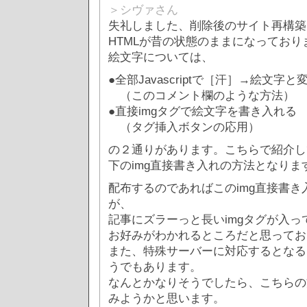
＞シヴァさん
失礼しました、削除後のサイト再構築
HTMLが昔の状態のままになっており
絵文字については、
●全部Javascriptで［汗］→絵文字
（このコメント欄のような方法）
●直接imgタグで絵文字を書き入れる
（タグ挿入ボタンの応用）
の２通りがあります。こちらで紹介し
下のimg直接書き入れの方法となりま
配布するのであればこのimg直接書
が、
記事にズラーっと長いimgタグが入っ
お好みがわかれるところだと思ってお
また、特殊サーバーに対応するとなる
うでもあります。
なんとかなりそうでしたら、こちらの
みようかと思います。