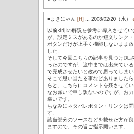
■まきにゃん
[H]
... 2008/02/20（水）
以前kirijiの解説を参考に導入させ
が、設定ミスがあるのか短文リンク・
ボタンだけが上手く機能しないまま放
した。
そして今回こちらの記事を見つけDL
ったのですが、途中までは出来ている
で完成させたいと改めて思ってしまいま
そこで思い当たる事などありましたら
らと、こちらにコメントを残させてい
なお願いで申し訳ないのですが、お力
幸いです。
ちなみにネタバレボタン・リンクは問
す。
該当部分のソースなどを載せた方が良
ますので、その旨ご指示願います。