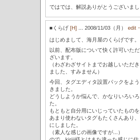
ではでは、解説ありがとうございまし
■くらげ
[H]
... 2008/11/03（月）
edit
はじめまして、海月屋のくらげです。
以前、配布版について快く許可いただ
ざいます。
（わざわざサイトまでお越しいただき
ました、すみません）
今回、タグエディタ設置パックをよう
きました。
どうしようか悩んで、かなりいろいろ
た。
もともと自分用にいじっていたものを
あまり使わないタグもたくさんあり、
にしました。
（素人な感じの画像ですが...）
ので、kiriji様とはまた違った感じ