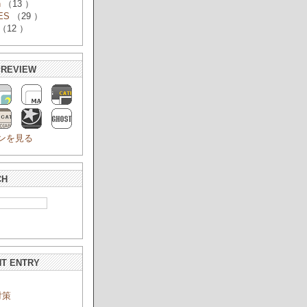
n
（13 ）
ES
（29 ）
（12 ）
PREVIEW
ンを見る
CH
T ENTRY
対策