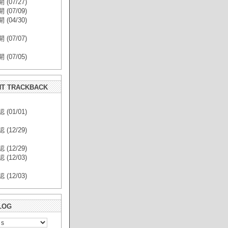
(07/27)
(07/09)
(04/30)
(07/07)
(07/05)
T TRACKBACK
(01/01)
(12/29)
(12/29)
(12/03)
(12/03)
LOG