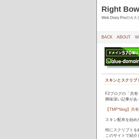
Right Bow
Web Diary Pro
BACK
ABOUT
W
スキンとスクリプ
F2ブログの「共
興味深い記事があ
【TMP*blog】
スキン配布を始め
特にスクリプトを
このサイトで紹介