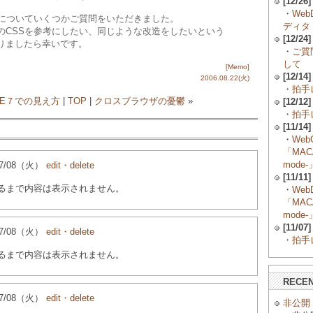
[12/26]
・
Web
方についていくつかご質問をいただきました。
ディタ
CSSを参考にしたい、同じような改造をしたいという
[12/24]
りましたら幸いです。
・
ご質
して
[Memo]
[12/14]
2006.08.22(火)
・
拍手レ
IE７での見え方
|
TOP
|
クロスブラウザの憂鬱
»
[12/12]
・
拍手レ
[11/14]
・
Web
「MACA
mode-
4/07/08（火）
edit・delete
[11/11]
るまで内容は表示されません。
・
Web
「MACA
mode-
[11/07]
4/07/08（火）
edit・delete
・
拍手レ
るまで内容は表示されません。
RECE
4/07/08（火）
edit・delete
非公開