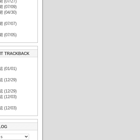
(07/27)
(07/09)
(04/30)
(07/07)
(07/05)
T TRACKBACK
(01/01)
(12/29)
(12/29)
(12/03)
(12/03)
LOG