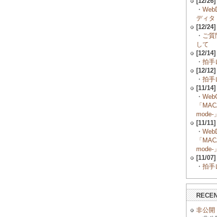
[12/26]
・
Web
ディタ
[12/24]
・
ご質
して
[12/14]
・
拍手レ
[12/12]
・
拍手レ
[11/14]
・
Web
「MACA
mode-
[11/11]
・
Web
「MACA
mode-
[11/07]
・
拍手レ
RECE
非公開