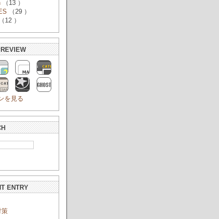
n
（13 ）
ES
（29 ）
（12 ）
PREVIEW
ンを見る
CH
T ENTRY
対策