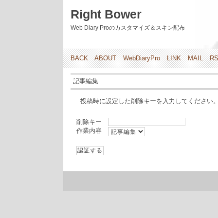
Right Bower
Web Diary Proのカスタマイズ＆スキン配布
BACK
ABOUT
WebDiaryPro
LINK
MAIL
R
記事編集
投稿時に設定した削除キーを入力してください
削除キー
作業内容