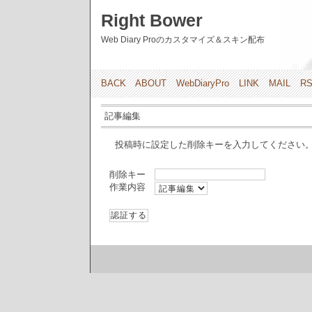
Right Bower
Web Diary Proのカスタマイズ＆スキン配布
BACK
ABOUT
WebDiaryPro
LINK
MAIL
R
記事編集
投稿時に設定した削除キーを入力してください
削除キー
作業内容