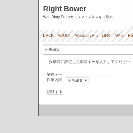
Right Bower
Web Diary Proのカスタマイズ＆スキン配布
BACK
ABOUT
WebDiaryPro
LINK
MAIL
R
記事編集
投稿時に設定した削除キーを入力してください
削除キー
作業内容