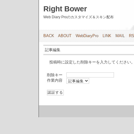
Right Bower
Web Diary Proのカスタマイズ＆スキン配布
BACK
ABOUT
WebDiaryPro
LINK
MAIL
R
記事編集
投稿時に設定した削除キーを入力してください
削除キー
作業内容