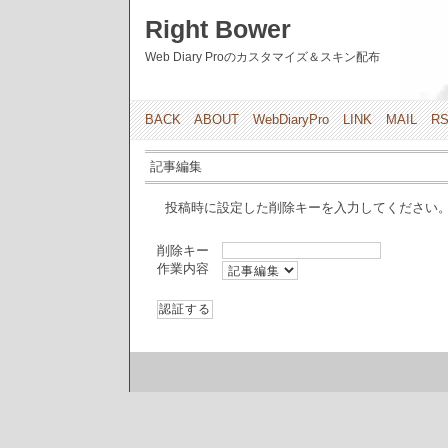
Right Bower
Web Diary Proのカスタマイズ＆スキン配布
BACK
ABOUT
WebDiaryPro
LINK
MAIL
R
記事編集
投稿時に設定した削除キーを入力してください
削除キー
作業内容