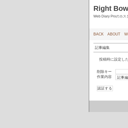
Right Bow
Web Diary Pro
BACK
ABOUT
W
記事編集
投稿時に設定し
削除キー
作業内容