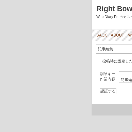
Right Bow
Web Diary Pro
BACK
ABOUT
W
記事編集
投稿時に設定し
削除キー
作業内容