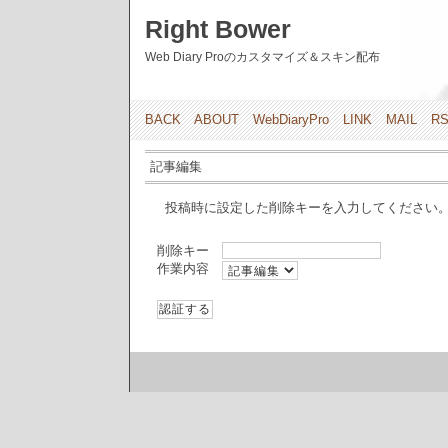
Right Bower
Web Diary Proのカスタマイズ＆スキン配布
BACK
ABOUT
WebDiaryPro
LINK
MAIL
R
記事編集
投稿時に設定した削除キーを入力してください
削除キー
作業内容