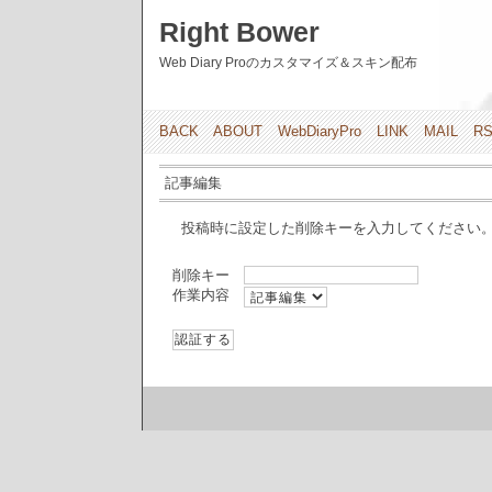
Right Bower
Web Diary Proのカスタマイズ＆スキン配布
BACK
ABOUT
WebDiaryPro
LINK
MAIL
R
記事編集
投稿時に設定した削除キーを入力してください
削除キー
作業内容