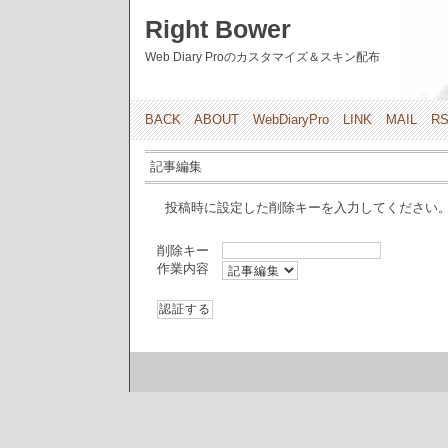
Right Bower
Web Diary Proのカスタマイズ＆スキン配布
BACK
ABOUT
WebDiaryPro
LINK
MAIL
R
記事編集
投稿時に設定した削除キーを入力してください
削除キー
作業内容