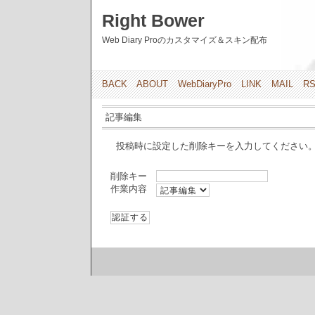
Right Bower
Web Diary Proのカスタマイズ＆スキン配布
BACK
ABOUT
WebDiaryPro
LINK
MAIL
R
記事編集
投稿時に設定した削除キーを入力してください
削除キー
作業内容