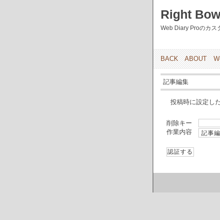
Right Bow
Web Diary Pro
BACK
ABOUT
W
記事編集
投稿時に設定し
削除キー
作業内容