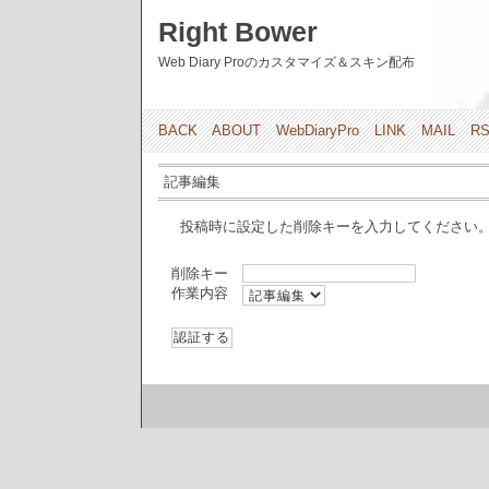
Right Bower
Web Diary Proのカスタマイズ＆スキン配布
BACK
ABOUT
WebDiaryPro
LINK
MAIL
R
記事編集
投稿時に設定した削除キーを入力してください
削除キー
作業内容