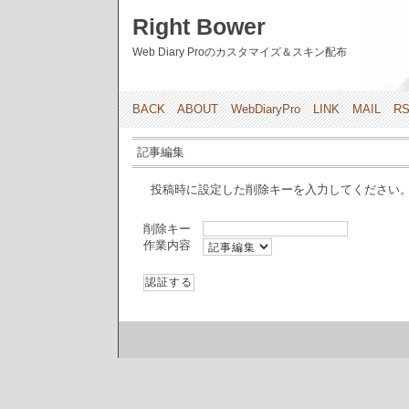
Right Bower
Web Diary Proのカスタマイズ＆スキン配布
BACK
ABOUT
WebDiaryPro
LINK
MAIL
R
記事編集
投稿時に設定した削除キーを入力してください
削除キー
作業内容