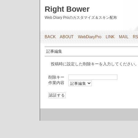
Right Bower
Web Diary Proのカスタマイズ＆スキン配布
BACK
ABOUT
WebDiaryPro
LINK
MAIL
R
記事編集
投稿時に設定した削除キーを入力してください
削除キー
作業内容