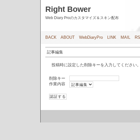
Right Bower
Web Diary Proのカスタマイズ＆スキン配布
BACK
ABOUT
WebDiaryPro
LINK
MAIL
R
記事編集
投稿時に設定した削除キーを入力してください
削除キー
作業内容