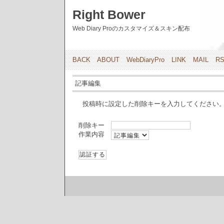
Right Bower
Web Diary Proのカスタマイズ＆スキン配布
BACK
ABOUT
WebDiaryPro
LINK
MAIL
R
記事編集
投稿時に設定した削除キーを入力してください
削除キー
作業内容