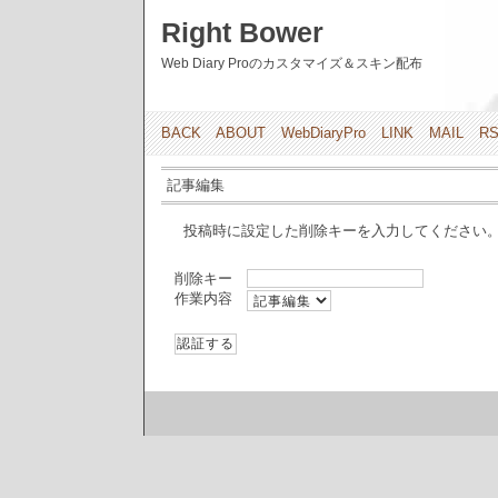
Right Bower
Web Diary Proのカスタマイズ＆スキン配布
BACK
ABOUT
WebDiaryPro
LINK
MAIL
R
記事編集
投稿時に設定した削除キーを入力してください
削除キー
作業内容