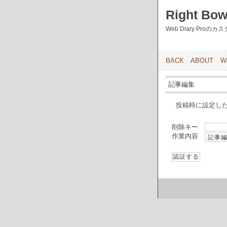
Right Bow
Web Diary Pro
BACK
ABOUT
W
記事編集
投稿時に設定し
削除キー
作業内容