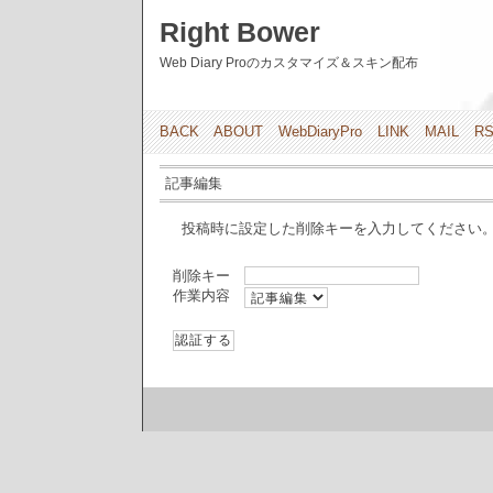
Right Bower
Web Diary Proのカスタマイズ＆スキン配布
BACK
ABOUT
WebDiaryPro
LINK
MAIL
R
記事編集
投稿時に設定した削除キーを入力してください
削除キー
作業内容