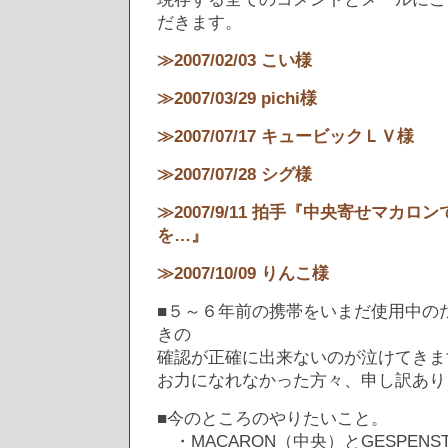
だきます。
≫2007/02/03 こい様
≫2007/03/29 pichi様
≫2007/07/17 キュービックＬＶ様
≫2007/07/28 シグ様
≫2007/9/11 拍手『中央寄せマカロン
を…』
≫2007/10/09 りんこ様
■５～６年前の携帯をいまだ使用中の
きの
確認が正確に出来ないのが泣けてきま
お力になれなかった方々、申し訳あり
■今のところのやりたいこと。
・MACARON（中央）とGESPENS