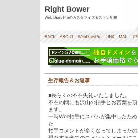
Right Bower
Web Diary Proのカスタマイズ＆スキン配布
BACK
ABOUT
WebDiaryPro
LINK
MAIL
R
生存報告＆お返事
■長らくの不在失礼いたしました。
不在の間にも沢山の拍手とお言葉を頂
ます。
一時Web拍手にスパムが集中したた
た
拍手コメントが多くなってしまったの
現存する全てのコメントとメールにこ